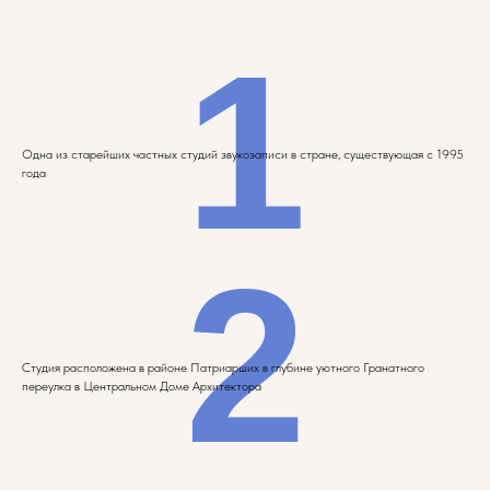
1
Одна из старейших частных студий звукозаписи в стране, существующая с 1995
года
2
Студия расположена в районе Патриарших в глубине уютного Гранатного
переулка в Центральном Доме Архитектора