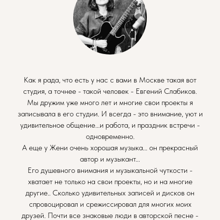
Как я рада, что есть у нас с вами в Москве такая вот
студия, а точнее - такой человек - Евгений Слабиков.
Мы дружим уже много лет и многие свои проекты я
записывала в его студии. И всегда - это внимание, уют и
удивительное общение...и работа, и праздник встречи -
одновременно.
А еще у Жени очень хорошая музыка... он прекрасный
автор и музыкант...
Его душевного внимания и музыкальной чуткости -
хватает не только на свои проекты, но и на многие
другие.. Сколько удивительных записей и дисков он
спровоцировал и срежиссировал для многих моих
друзей. Почти все знаковые люди в авторской песне -