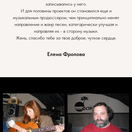
записывались у него.
И для половины проектов он становился еще и
музыкальным продюссером, чем принципиально менял
направление и жанр песен, категарически улучшая и
направляя их - в сторону музыки.
Жень, спасибо тебе за твое доброе, чуткое сердце.
Елена Фролова