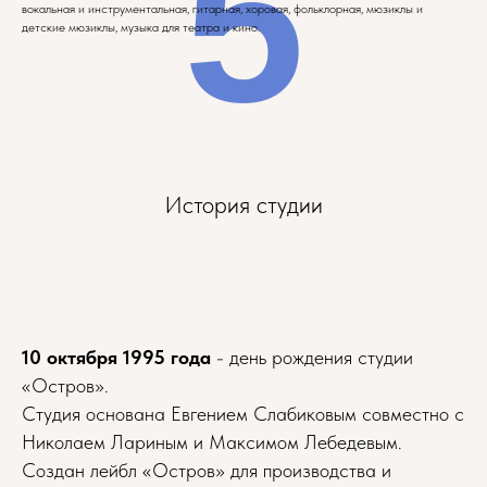
5
вокальная и инструментальная, гитарная, хоровая, фольклорная, мюзиклы и
детские мюзиклы, музыка для театра и кино.
История студии
10 октября 1995 года
- день рождения студии
«Остров».
Студия основана Евгением Слабиковым совместно с
Николаем Лариным и Максимом Лебедевым.
Создан лейбл «Остров» для производства и