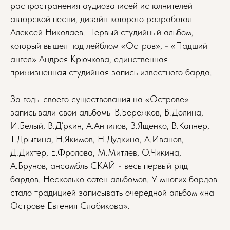
распространения аудиозаписей исполнителей
авторской песни, дизайн которого разработал
Алексей Николаев. Первый студийный альбом,
который вышел под лейблом «Остров», - «Падший
ангел» Андрея Крючкова, единственная
прижизненная студийная запись известного барда.
За годы своего существования на «Острове»
записывали свои альбомы В.Бережков, В.Долина,
И.Белый, В.Д’ркин, А.Анпилов, З.Ященко, В.Капнер,
Т.Дрыгина, Н.Якимов, Н.Дудкина, А.Иванов,
Д.Дихтер, Е.Фролова, М.Митяев, О.Чикина,
А.Брунов, ансамбль СКАЙ - весь первый ряд
бардов. Несколько сотен альбомов. У многих бардов
стало традицией записывать очередной альбом «на
Острове Евгения Слабикова».